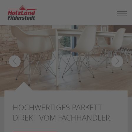
ZUM
SEITENINHALT
SPRINGEN
HOCHWERTIGES PARKETT
DIREKT VOM FACHHÄNDLER.