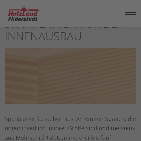
ZUM
SEITENINHALT
SPANPLATTEN FÜR DEN
SPRINGEN
INNENAUSBAU
Spanplatten bestehen aus verleimten Spänen, die
unterschiedlich in ihrer Größe sind und meistens
aus Mehrschichtplatten mit drei bis fünf