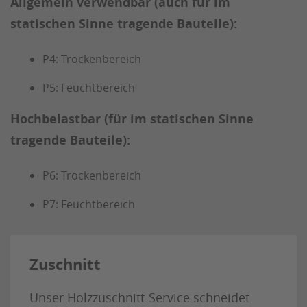
Allgemein verwendbar (auch für im
statischen Sinne tragende Bauteile):
P4: Trockenbereich
P5: Feuchtbereich
Hochbelastbar (für im statischen Sinne
tragende Bauteile):
P6: Trockenbereich
P7: Feuchtbereich
Zuschnitt
Unser Holzzuschnitt-Service schneidet