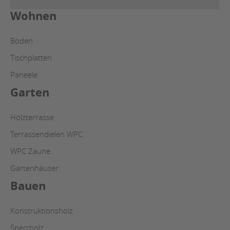
Wohnen
Böden
Tischplatten
Paneele
Garten
Holzterrasse
Terrassendielen WPC
WPC Zäune
Gartenhäuser
Bauen
Konstruktionsholz
Sperrholz