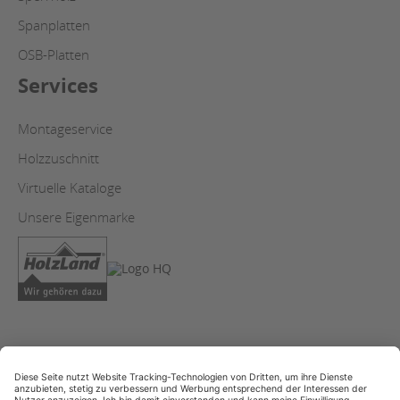
Spanplatten
OSB-Platten
Services
Montageservice
Holzzuschnitt
Virtuelle Kataloge
Unsere Eigenmarke