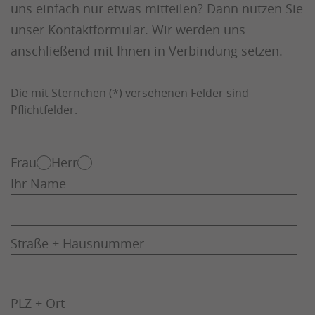
uns einfach nur etwas mitteilen? Dann nutzen Sie
Management Platform
unser Kontaktformular. Wir werden uns
anschließend mit Ihnen in Verbindung setzen.
Die mit Sternchen (*) versehenen Felder sind
Pflichtfelder.
Frau
Herr
Ihr Name
Straße + Hausnummer
PLZ + Ort