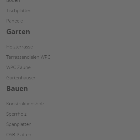
Böden
Tischplatten
Paneele
Garten
Holzterrasse
Terrassendielen WPC
WPC Zäune
Gartenhäuser
Bauen
Konstruktionsholz
Sperrholz
Spanplatten
OSB-Platten