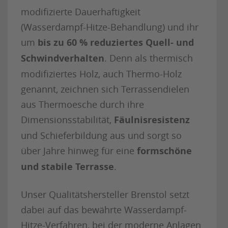
modifizierte Dauerhaftigkeit
(Wasserdampf-Hitze-Behandlung) und ihr
um
bis zu 60 % reduziertes Quell- und
Schwindverhalten
. Denn als thermisch
modifiziertes Holz, auch Thermo-Holz
genannt, zeichnen sich Terrassendielen
aus Thermoesche durch ihre
Dimensionsstabilität,
Fäulnisresistenz
und Schieferbildung aus und sorgt so
über Jahre hinweg für eine
formschöne
und stabile Terrasse
.
Unser Qualitätshersteller Brenstol setzt
dabei auf das bewährte Wasserdampf-
Hitze-Verfahren, bei der moderne Anlagen