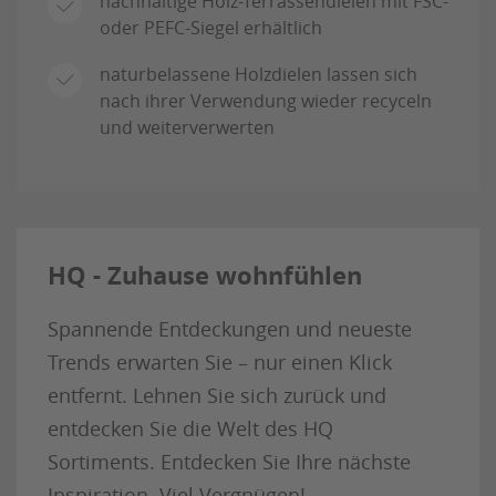
nachhaltige Holz-Terrassendielen mit FSC-
oder PEFC-Siegel erhältlich
naturbelassene Holzdielen lassen sich
nach ihrer Verwendung wieder recyceln
und weiterverwerten
HQ - Zuhause wohnfühlen
Spannende Entdeckungen und neueste
Trends erwarten Sie – nur einen Klick
entfernt. Lehnen Sie sich zurück und
entdecken Sie die Welt des HQ
Sortiments. Entdecken Sie Ihre nächste
Inspiration. Viel Vergnügen!