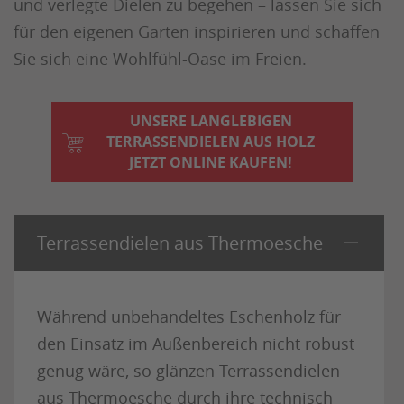
und verlegte Dielen zu begehen – lassen Sie sich
für den eigenen Garten inspirieren und schaffen
Sie sich eine Wohlfühl-Oase im Freien.
UNSERE LANGLEBIGEN
TERRASSENDIELEN AUS HOLZ
JETZT ONLINE KAUFEN!
Terrassendielen aus Thermoesche
Während unbehandeltes Eschenholz für
den Einsatz im Außenbereich nicht robust
genug wäre, so glänzen Terrassendielen
aus Thermoesche durch ihre technisch