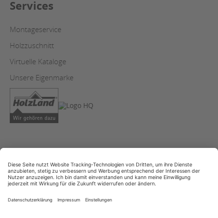
Services
Montageservice
Holzzuschnitt
Virtuelle Kataloge
Unsere Eigenmarke
AGB
Copyright