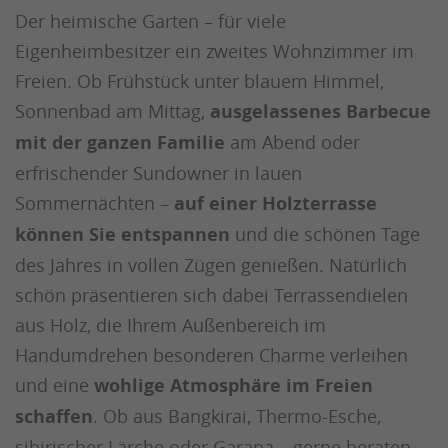
Der heimische Garten – für viele
Eigenheimbesitzer ein zweites Wohnzimmer im
Freien. Ob Frühstück unter blauem Himmel,
Sonnenbad am Mittag,
ausgelassenes Barbecue
mit der ganzen Familie
am Abend oder
erfrischender Sundowner in lauen
Sommernächten –
auf einer Holzterrasse
können Sie entspannen
und die schönen Tage
des Jahres in vollen Zügen genießen. Natürlich
schön präsentieren sich dabei Terrassendielen
aus Holz, die Ihrem Außenbereich im
Handumdrehen besonderen Charme verleihen
und eine
wohlige Atmosphäre im Freien
schaffen
. Ob aus Bangkirai, Thermo-Esche,
sibirischer Lärche oder Garapa – gerne beraten