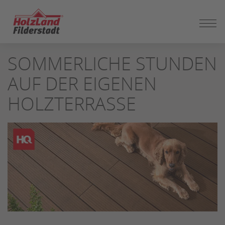
ZUM
SOMMERLICHE STUNDEN
SEITENINHALT
SPRINGEN
AUF DER EIGENEN
HOLZTERRASSE