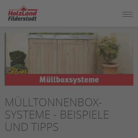
ZUM
SEITENINHALT
SPRINGEN
MÜLLTONNENBOX-
SYSTEME - BEISPIELE
UND TIPPS