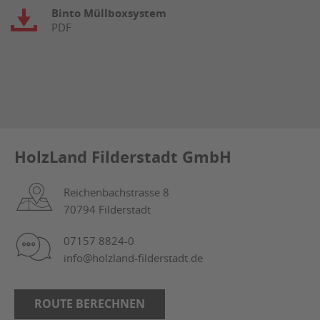
Binto Müllboxsystem
PDF
HolzLand Filderstadt GmbH
Reichenbachstrasse 8
70794 Filderstadt
07157 8824-0
info@holzland-filderstadt.de
ROUTE BERECHNEN