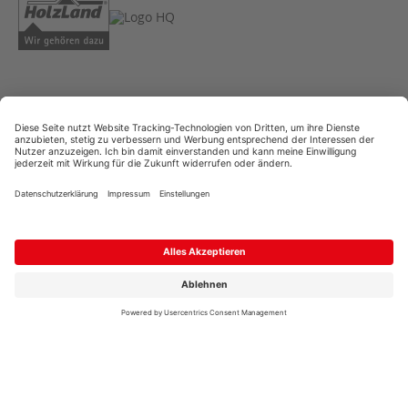
AGB
Copyright
Datenschutz
Impressum
Streitschlichtung